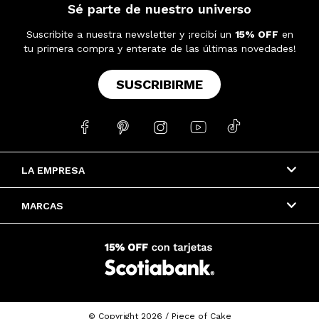
Sé parte de nuestro universo
Suscribite a nuestra newsletter y ¡recibí un
15% OFF
en
tu primera compra y enterate de las últimas novedades!
SUSCRIBIRME





LA EMPRESA
MARCAS
© Copyright 2026 / Piece of Cake