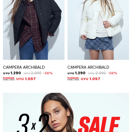
CAMPERA ARCHIBALD
CAMPERA ARCHIBALD
1.290
2.990
1.290
2.990
56
56
UYU
UYU
UYU
UYU
1.097
1.097
UYU
UYU