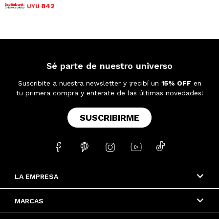
842
UYU
Sé parte de nuestro universo
Suscribite a nuestra newsletter y ¡recibí un
15% OFF
en
tu primera compra y enterate de las últimas novedades!
SUSCRIBIRME





LA EMPRESA
MARCAS