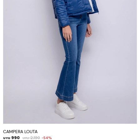
CAMPERA LOUTA
990
2.190
54
UYU
UYU