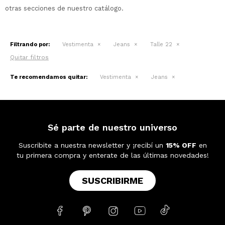
otras secciones de nuestro catálogo.
Filtrando por:
Vestimenta
Jeans
Talle 22
Quitar filtros
Te recomendamos quitar:
Vestimenta
Jeans
Sé parte de nuestro universo
Suscribite a nuestra newsletter y ¡recibí un
15% OFF
en
tu primera compra y enterate de las últimas novedades!
SUSCRIBIRME




