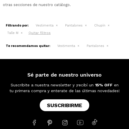
otras secciones de nuestro catálogo.
Filtrando por:
Vestimenta
Pantalones
Chupín
Quitar filtros
Talle M
Te recomendamos quitar:
Vestimenta
Pantalones
Sé parte de nuestro universo
Suscribite a nuestra newsletter y ¡recibí un
15% OFF
en
tu primera compra y enterate de las últimas novedades!
SUSCRIBIRME




