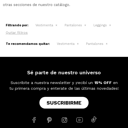
otras secciones de nuestro catálogo.
Filtrando por:
Vestimenta
Pantalones
Leggings
Quitar filtros
Te recomendamos quitar:
Vestimenta
Pantalones
Sé parte de nuestro universo
Suscribite a nuestra newsletter y ¡recibí un
15% OFF
en
tu primera compra y enterate de las últimas novedades!
SUSCRIBIRME




