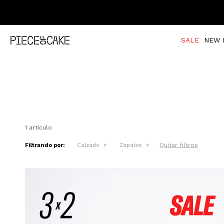
ENVÍO GRATIS A TODO 
SALE
NEW 
1 artículo
Quitar filtros
Filtrando por:
Calzado
Zapatos