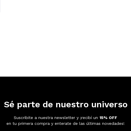
Sé parte de nuestro universo
Suscribite a nuestra newsletter y ¡recibí un
15% OFF
en tu primera compra y enterate de las últimas novedades!