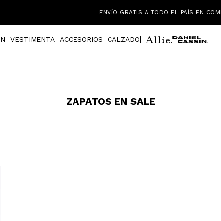
EL PAÍS EN COMPRAS MAYORES A $3.000 / ENVÍO EXPRESS EN MONTEV
IN
VESTIMENTA
ACCESORIOS
CALZADO
ZAPATOS EN SALE