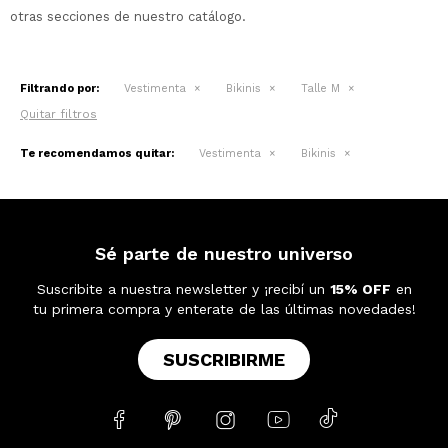
otras secciones de nuestro catálogo.
Filtrando por:
Vestimenta
Bikinis
Talle M
Quitar filtros
Te recomendamos quitar:
Vestimenta
Bikinis
Sé parte de nuestro universo
Suscribite a nuestra newsletter y ¡recibí un
15% OFF
en
tu primera compra y enterate de las últimas novedades!
SUSCRIBIRME




