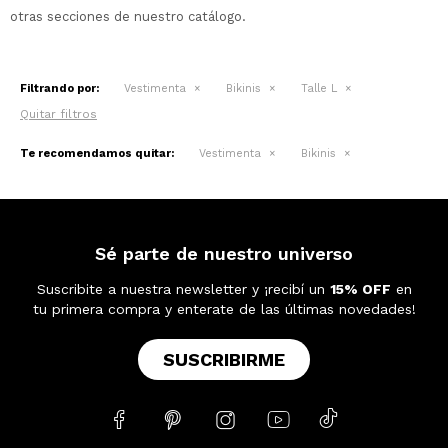
otras secciones de nuestro catálogo.
Filtrando por:
Vestimenta
Bikinis
Talle L
Quitar filtros
Te recomendamos quitar:
Vestimenta
Bikinis
Sé parte de nuestro universo
Suscribite a nuestra newsletter y ¡recibí un
15% OFF
en
tu primera compra y enterate de las últimas novedades!
SUSCRIBIRME




