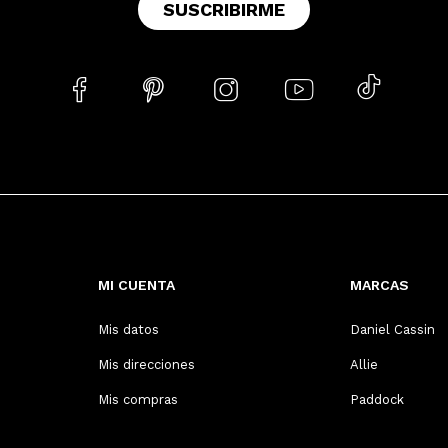
SUSCRIBIRME





MI CUENTA
MARCAS
Mis datos
Daniel Cassin
Mis direcciones
Allie
Mis compras
Paddock