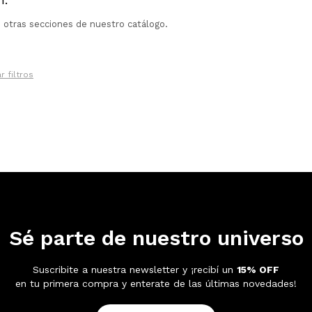
n otras secciones de nuestro catálogo.
r filtros
Sé parte de nuestro universo
Suscribite a nuestra newsletter y ¡recibí un
15% OFF
en tu primera compra y enterate de las últimas novedades!