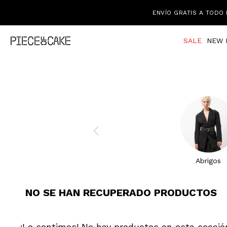
ENVÍO GRATIS A TODO 
SALE
NEW 
Abrigos
NO SE HAN RECUPERADO PRODUCTOS
¡Lo sentimos! No hay productos en esta secció