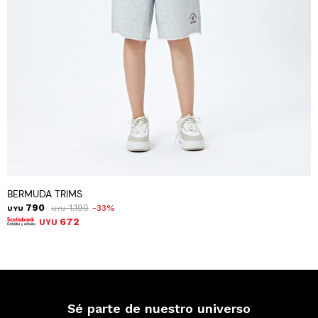
BERMUDA TRIMS
790
1.190
33
UYU
UYU
672
UYU
Sé parte de nuestro universo