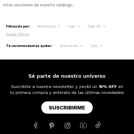
otras secciones de nuestro catálogo.
Filtrando por:
Vestimenta
Tops
Talle XS
Quitar filtros
Te recomendamos quitar:
Vestimenta
Tops
Sé parte de nuestro universo
Suscribite a nuestra newsletter y ¡recibí un
15% OFF
en
tu primera compra y enterate de las últimas novedades!
SUSCRIBIRME




