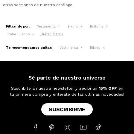
otras secciones de nuestro catálogo.
Filtrando por:
Vestimenta
Bikinis
Bottoms
Quitar filtros
Color:
Blanco
Te recomendamos quitar:
Vestimenta
Bikinis
Sé parte de nuestro universo
Suscribite a nuestra newsletter y ¡recibí un
15% OFF
en
tu primera compra y enterate de las últimas novedades!
SUSCRIBIRME




