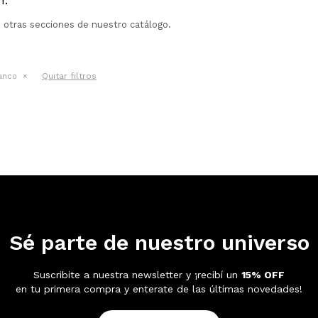
n otras secciones de nuestro catálogo.
Quitar filtros
anco
Sé parte de nuestro universo
Suscribite a nuestra newsletter y ¡recibí un
15% OFF
en tu primera compra y enterate de las últimas novedades!