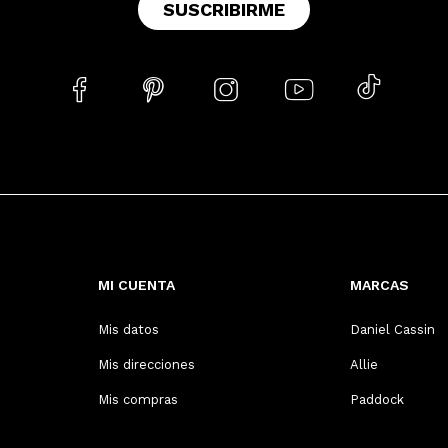
SUSCRIBIRME





MI CUENTA
MARCAS
Mis datos
Daniel Cassin
Mis direcciones
Allie
Mis compras
Paddock