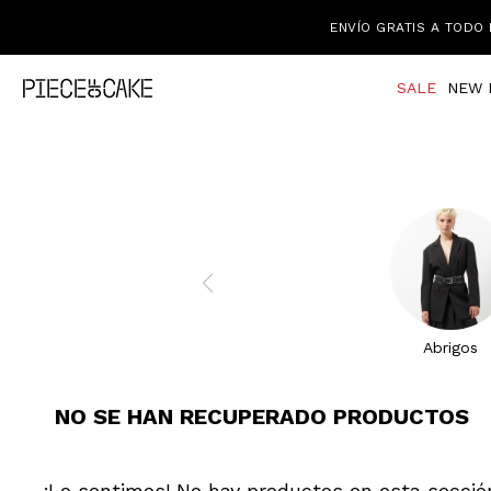
ENVÍO GRATIS A TODO 
SALE
NEW 
Abrigos
NO SE HAN RECUPERADO PRODUCTOS
¡Lo sentimos! No hay productos en esta secció