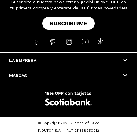
Suscribite a nuestra newsletter y ¡recibí un
15% OFF
en
tu primera compra y enterate de las últimas novedades!
SUSCRIBIRME





LA EMPRESA
MARCAS
© Copyright 2026 / Piece of Cake
INDUTOP S.A. – RUT 211858950012