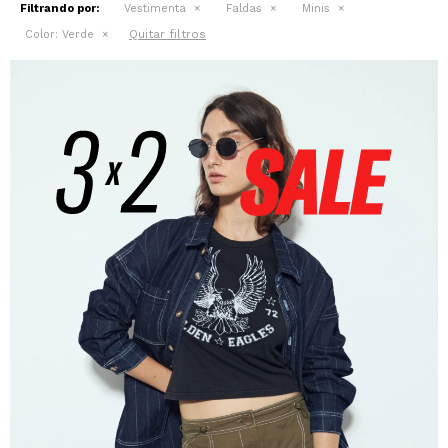
Filtrando por:
Vestimenta
Faldas
Minis
Quitar filtros
Color:
Verde