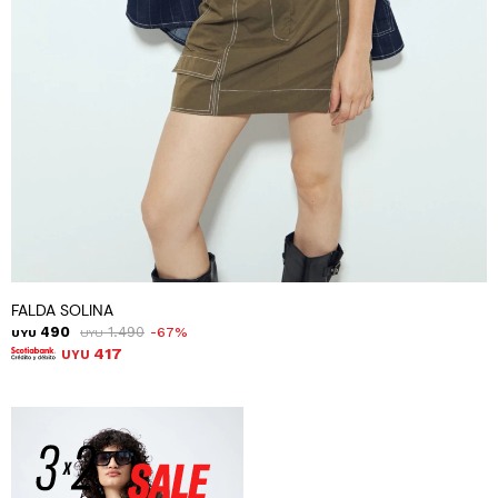
FALDA SOLINA
490
1.490
67
UYU
UYU
417
UYU