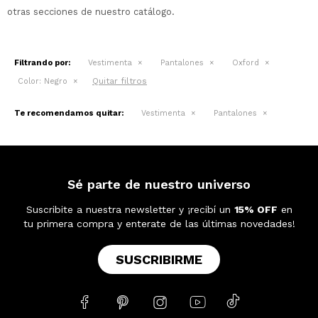
otras secciones de nuestro catálogo.
Filtrando por:
Vestimenta
Pantalones
Oxford
Quitar filtros
Color:
Negro
Te recomendamos quitar:
Vestimenta
Pantalones
Sé parte de nuestro universo
Suscribite a nuestra newsletter y ¡recibí un
15% OFF
en
tu primera compra y enterate de las últimas novedades!
SUSCRIBIRME




