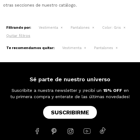
otras secciones de nuestro catálogo.
Filtrando por:
Vestimenta
Pantalones
Color:
Gris
Quitar filtros
Te recomendamos quitar:
Vestimenta
Pantalones
Sé parte de nuestro universo
Suscribite a nuestra newsletter y ¡recibí un
15% OFF
en
tu primera compra y enterate de las últimas novedades!
SUSCRIBIRME




